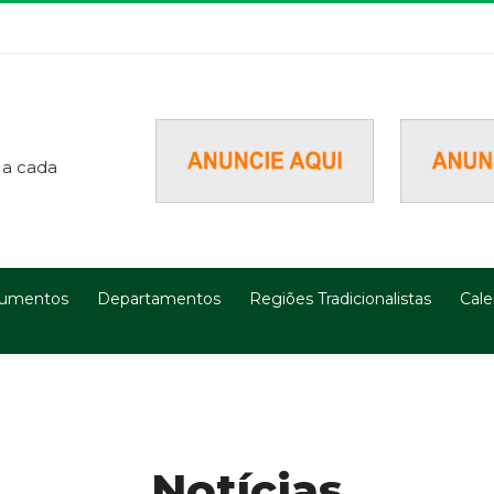
 a cada
umentos
Departamentos
Regiões Tradicionalistas
Cale
Notícias