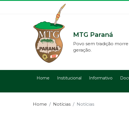
MTG Paraná
Povo sem tradição morre
geração.
Home
Institucional
Informativo
Doc
Home
Notícias
Notícias