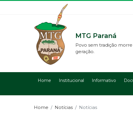
MTG Paraná
Povo sem tradição morre
geração.
Home
Institucional
Informativo
Doc
Home
Notícias
Notícias