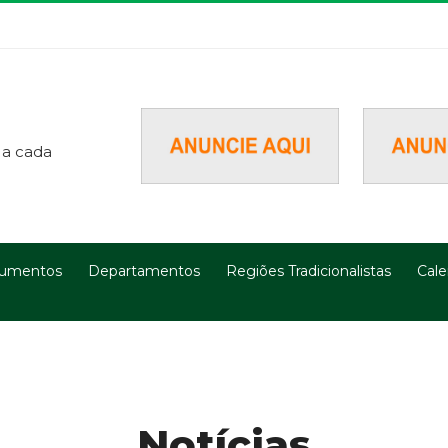
 a cada
umentos
Departamentos
Regiões Tradicionalistas
Cale
Notícias