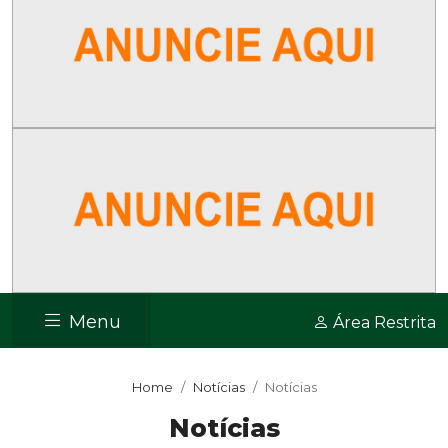
Menu
Área Restrita
Home
Notícias
Notícias
Notícias