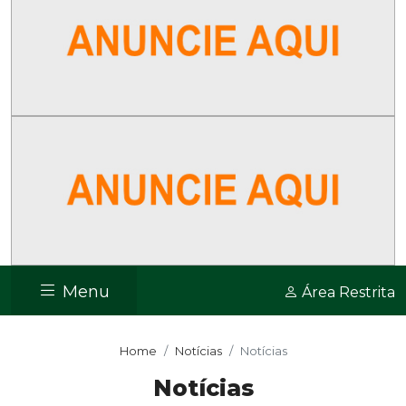
Menu
Área Restrita
Home
Notícias
Notícias
Notícias