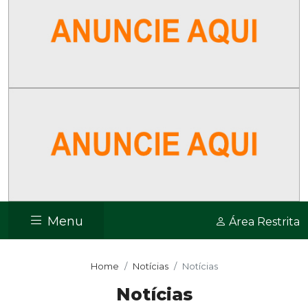
Menu
Área Restrita
Home
Notícias
Notícias
Notícias