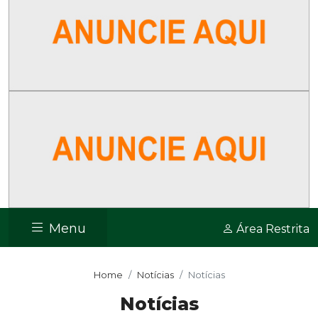
Menu
Área Restrita
Home
Notícias
Notícias
Notícias