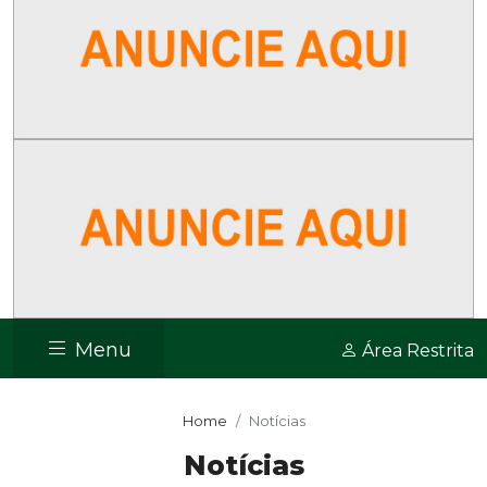
Menu
Área Restrita
Home
Notícias
Notícias